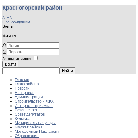
Красногорский район
A-
A
A+
Слабовидящим
Войти
Войти
Запомнить меня
Войти
Главная
Глава района
Новости
Наш район
Администрация
Строительство и ЖКХ
Интернет - приемная
Безопасность
Совет депутатов
Культура
Муниципальные услуги
Бюджет района
Молодежный Парламент
Образование