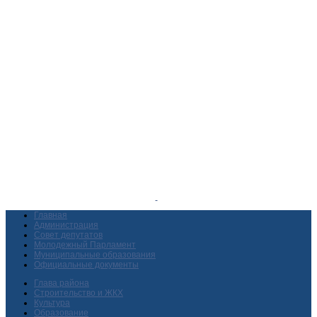
Главная
Администрация
Совет депутатов
Молодежный Парламент
Муниципальные образования
Официальные документы
Глава района
Строительство и ЖКХ
Культура
Образование