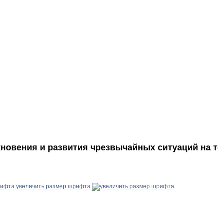
ния и развития чрезвычайных ситуаций на тер
увеличить размер шрифта