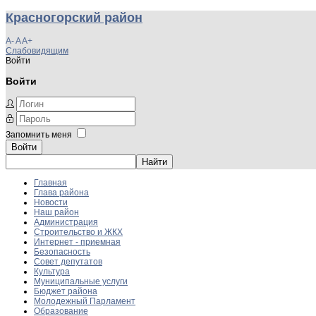
Красногорский район
A-
A
A+
Слабовидящим
Войти
Войти
Запомнить меня
Войти
Главная
Глава района
Новости
Наш район
Администрация
Строительство и ЖКХ
Интернет - приемная
Безопасность
Совет депутатов
Культура
Муниципальные услуги
Бюджет района
Молодежный Парламент
Образование