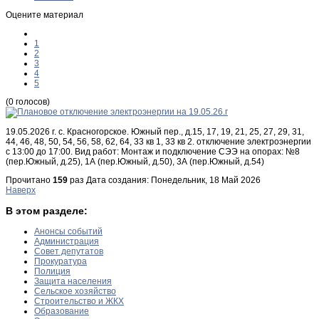
Оцените материал
1
2
3
4
5
(0 голосов)
19.05.2026 г. с. Красногорское. Южный пер., д.15, 17, 19, 21, 25, 27, 29, 31,
44, 46, 48, 50, 54, 56, 58, 62, 64, 33 кв 1, 33 кв 2. отключение электроэнергии
с 13:00 до 17:00. Вид работ: Монтаж и подключение СЭЭ на опорах: №8
(пер.Южный, д.25), 1А (пер.Южный, д.50), 3А (пер.Южный, д.54)
Прочитано
159
раз
Дата создания: Понедельник, 18 Май 2026
Наверх
В этом разделе:
Анонсы событий
Администрация
Совет депутатов
Прокуратура
Полиция
Защита населения
Сельское хозяйство
Строительство и ЖКХ
Образование