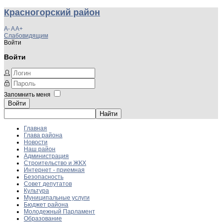
Красногорский район
A-
A
A+
Слабовидящим
Войти
Войти
Запомнить меня
Войти
Главная
Глава района
Новости
Наш район
Администрация
Строительство и ЖКХ
Интернет - приемная
Безопасность
Совет депутатов
Культура
Муниципальные услуги
Бюджет района
Молодежный Парламент
Образование