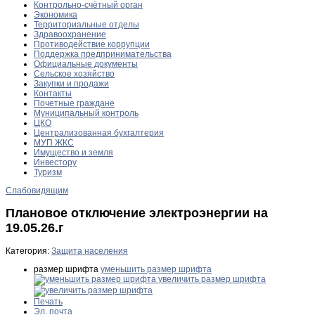
Контрольно-счётный орган
Экономика
Территориальные отделы
Здравоохранение
Противодействие коррупции
Поддержка предпринимательства
Официальные документы
Сельское хозяйство
Закупки и продажи
Контакты
Почетные граждане
Муниципальный контроль
ЦКО
Централизованная бухгалтерия
МУП ЖКС
Имущество и земля
Инвестору
Туризм
Слабовидящим
Плановое отключение электроэнергии на
19.05.26.г
Категория:
Защита населения
размер шрифта
уменьшить размер шрифта
увеличить размер шрифта
Печать
Эл. почта