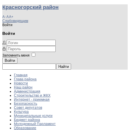
Красногорский район
A-
A
A+
Слабовидящим
Войти
Войти
Запомнить меня
Войти
Главная
Глава района
Новости
Наш район
Администрация
Строительство и ЖКХ
Интернет - приемная
Безопасность
Совет депутатов
Культура
Муниципальные услуги
Бюджет района
Молодежный Парламент
Образование