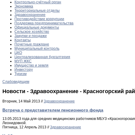
Контрольно-счётный орган
Экономика
Территориальные отделы
Здравоохранение
Противодействие коррупции
Поддержка предпринимательства
Официальные документы
Сельское хозяйство
Закупки и продажи
Контакты
Почетные граждане
Муниципальный контроль
ЦКО
Централизованная бухгалтерия
МУП ЖКС
Имущество и земля
Инвестору
Туризм
Слабовидящим
Новости - Здравоохранение - Красногорский ра
Вторник, 14 Май 2013 //
Здравоохранение
Встреча с представителем пенсионного фонда
13.05.2013 года для средних медицинских работников МБУЗ «Красногорск
Леонидовной.
Пятница, 12 Апрель 2013 //
Здравоохранение