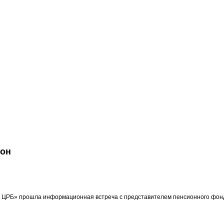
йон
ая ЦРБ» прошла информационная встреча с представителем пенсионного фо