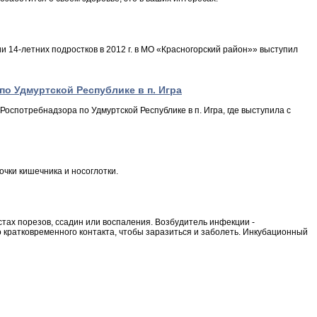
 14-летних подростков в 2012 г. в МО «Красногорский район»» выступил
о Удмуртской Республике в п. Игра
оспотребнадзора по Удмуртской Республике в п. Игра, где выступила с
чки кишечника и носоглотки.
тах порезов, ссадин или воспаления. Возбудитель инфекции -
кратковременного контакта, чтобы заразиться и заболеть. Инкубационный