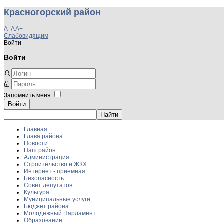
Красногорский район
A-
A
A+
Слабовидящим
Войти
Войти
Запомнить меня
Войти
Главная
Глава района
Новости
Наш район
Администрация
Строительство и ЖКХ
Интернет - приемная
Безопасность
Совет депутатов
Культура
Муниципальные услуги
Бюджет района
Молодежный Парламент
Образование