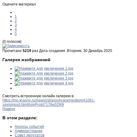
Оцените материал
1
2
3
4
5
(0 голосов)
Прочитано
5219
раз
Дата создания: Вторник, 30 Декабрь 2025
Галерея изображений
Смотреть встроенную онлайн галерею в:
https://mo-krasno.ru/news/zdravoohranenie/item/41061-
zavisimost.html#sigProId7176e02f49
Наверх
В этом разделе:
Анонсы событий
Администрация
Совет депутатов