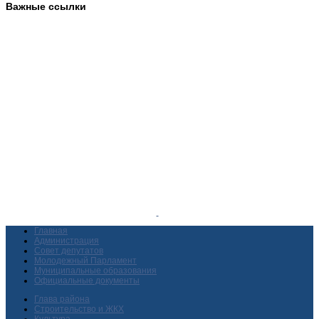
Важные ссылки
Главная
Администрация
Совет депутатов
Молодежный Парламент
Муниципальные образования
Официальные документы
Глава района
Строительство и ЖКХ