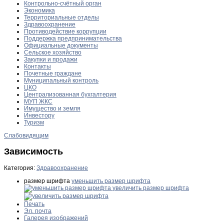
Контрольно-счётный орган
Экономика
Территориальные отделы
Здравоохранение
Противодействие коррупции
Поддержка предпринимательства
Официальные документы
Сельское хозяйство
Закупки и продажи
Контакты
Почетные граждане
Муниципальный контроль
ЦКО
Централизованная бухгалтерия
МУП ЖКС
Имущество и земля
Инвестору
Туризм
Слабовидящим
Зависимость
Категория:
Здравоохранение
размер шрифта
уменьшить размер шрифта
увеличить размер шрифта
Печать
Эл. почта
Галерея изображений