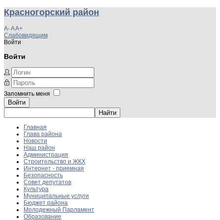
Красногорский район
A-
A
A+
Слабовидящим
Войти
Войти
Запомнить меня
Войти
Главная
Глава района
Новости
Наш район
Администрация
Строительство и ЖКХ
Интернет - приемная
Безопасность
Совет депутатов
Культура
Муниципальные услуги
Бюджет района
Молодежный Парламент
Образование