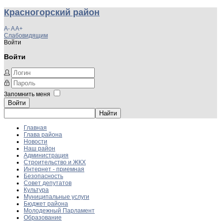
Красногорский район
A-
A
A+
Слабовидящим
Войти
Войти
Запомнить меня
Войти
Главная
Глава района
Новости
Наш район
Администрация
Строительство и ЖКХ
Интернет - приемная
Безопасность
Совет депутатов
Культура
Муниципальные услуги
Бюджет района
Молодежный Парламент
Образование