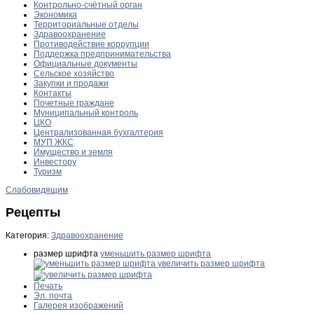
Контрольно-счётный орган
Экономика
Территориальные отделы
Здравоохранение
Противодействие коррупции
Поддержка предпринимательства
Официальные документы
Сельское хозяйство
Закупки и продажи
Контакты
Почетные граждане
Муниципальный контроль
ЦКО
Централизованная бухгалтерия
МУП ЖКС
Имущество и земля
Инвестору
Туризм
Слабовидящим
Рецепты
Категория:
Здравоохранение
размер шрифта
уменьшить размер шрифта
увеличить размер шрифта
Печать
Эл. почта
Галерея изображений