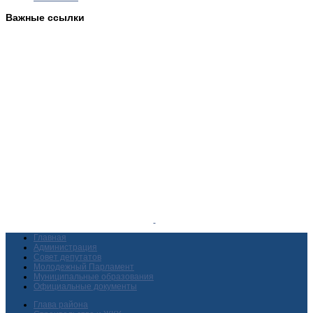
Важные ссылки
Главная
Администрация
Совет депутатов
Молодежный Парламент
Муниципальные образования
Официальные документы
Глава района