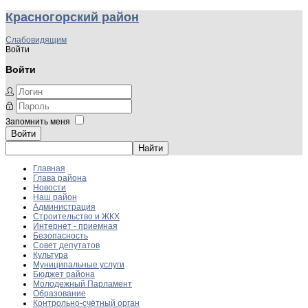
Красногорский район
Слабовидящим
Войти
Войти
Запомнить меня
Войти
Главная
Глава района
Новости
Наш район
Администрация
Строительство и ЖКХ
Интернет - приемная
Безопасность
Совет депутатов
Культура
Муниципальные услуги
Бюджет района
Молодежный Парламент
Образование
Контрольно-счётный орган