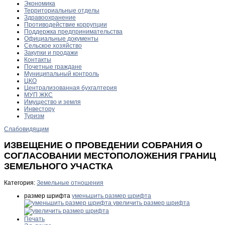
Экономика
Территориальные отделы
Здравоохранение
Противодействие коррупции
Поддержка предпринимательства
Официальные документы
Сельское хозяйство
Закупки и продажи
Контакты
Почетные граждане
Муниципальный контроль
ЦКО
Централизованная бухгалтерия
МУП ЖКС
Имущество и земля
Инвестору
Туризм
Слабовидящим
ИЗВЕЩЕНИЕ О ПРОВЕДЕНИИ СОБРАНИЯ О
СОГЛАСОВАНИИ МЕСТОПОЛОЖЕНИЯ ГРАНИЦ
ЗЕМЕЛЬНОГО УЧАСТКА
Категория:
Земельные отношения
размер шрифта
уменьшить размер шрифта
увеличить размер шрифта
Печать