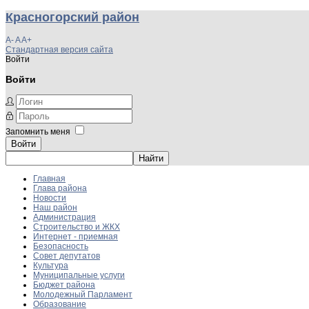
Красногорский район
A-
A
A+
Стандартная версия сайта
Войти
Войти
Запомнить меня
Войти
Главная
Глава района
Новости
Наш район
Администрация
Строительство и ЖКХ
Интернет - приемная
Безопасность
Совет депутатов
Культура
Муниципальные услуги
Бюджет района
Молодежный Парламент
Образование