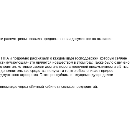
ли рассмотрены правила предоставления документов на оказание
 НПА и подробно рассказали о каждом виде господдержки, которую селяне
 стимулирующая- это является новшеством в этом году. Также было озвучено
риятия, которые смогли достичь порога молочной продуктивности в 5 тыс.
 дополнительные средства получат и те, кто обеспечивает прирост
дмуртского агропрома. Также республика в текущем году продолжит
онном виде через «Личный кабинет» сельхозпредприятий.