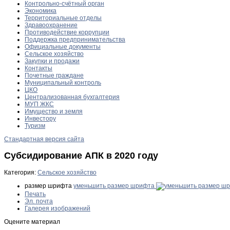
Контрольно-счётный орган
Экономика
Территориальные отделы
Здравоохранение
Противодействие коррупции
Поддержка предпринимательства
Официальные документы
Сельское хозяйство
Закупки и продажи
Контакты
Почетные граждане
Муниципальный контроль
ЦКО
Централизованная бухгалтерия
МУП ЖКС
Имущество и земля
Инвестору
Туризм
Стандартная версия сайта
Субсидирование АПК в 2020 году
Категория:
Сельское хозяйство
размер шрифта
уменьшить размер шрифта
Печать
Эл. почта
Галерея изображений
Оцените материал