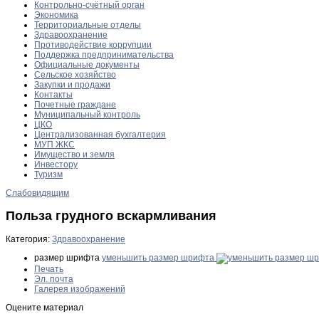
Контрольно-счётный орган
Экономика
Территориальные отделы
Здравоохранение
Противодействие коррупции
Поддержка предпринимательства
Официальные документы
Сельское хозяйство
Закупки и продажи
Контакты
Почетные граждане
Муниципальный контроль
ЦКО
Централизованная бухгалтерия
МУП ЖКС
Имущество и земля
Инвестору
Туризм
Слабовидящим
Польза грудного вскармливания
Категория:
Здравоохранение
размер шрифта
уменьшить размер шрифта
Печать
Эл. почта
Галерея изображений
Оцените материал