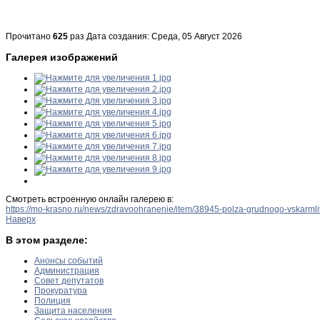
Прочитано
625
раз
Дата создания: Среда, 05 Август 2026
Галерея изображений
Смотреть встроенную онлайн галерею в:
https://mo-krasno.ru/news/zdravoohranenie/item/38945-polza-grudnogo-vskarm
Наверх
В этом разделе:
Анонсы событий
Администрация
Совет депутатов
Прокуратура
Полиция
Защита населения