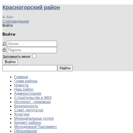
Красногорский район
A-
A
A+
Слабовидящим
Войти
Войти
Запомнить меня
Войти
Главная
Глава района
Новости
Наш район
Администрация
Строительство и ЖКХ
Интернет - приемная
Безопасность
Совет депутатов
Культура
Муниципальные услуги
Бюджет района
Молодежный Парламент
Образование