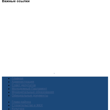
Важные ссылки
Главная
Администрация
Совет депутатов
Молодежный Парламент
Муниципальные образования
Официальные документы
Глава района
Строительство и ЖКХ
Культура