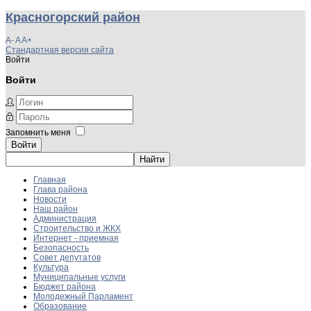
Красногорский район
A-
A
A+
Стандартная версия сайта
Войти
Войти
Запомнить меня
Войти
Главная
Глава района
Новости
Наш район
Администрация
Строительство и ЖКХ
Интернет - приемная
Безопасность
Совет депутатов
Культура
Муниципальные услуги
Бюджет района
Молодежный Парламент
Образование