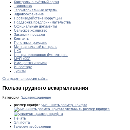
Контрольно-счётный орган
Экономика
Территориальные отделы
Здравоохранение
Противодействие коррупции
Поддержка предпринимательства
Официальные документы
Сельское хозяйство
Закупки и продажи
Контакты
Почетные граждане
Муниципальный контроль
ЦКО
Централизованная бухгалтерия
МУП ЖКС
Имущество и земля
Инвестору
Туризм
Стандартная версия сайта
Польза грудного вскармливания
Категория:
Здравоохранение
размер шрифта
уменьшить размер шрифта
увеличить размер шрифта
Печать
Эл. почта
Галерея изображений