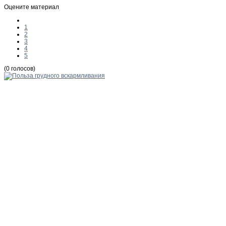
Оцените материал
1
2
3
4
5
(0 голосов)