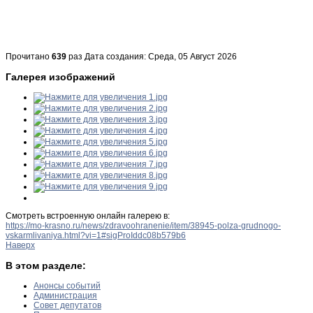
Прочитано
639
раз
Дата создания: Среда, 05 Август 2026
Галерея изображений
Смотреть встроенную онлайн галерею в:
https://mo-krasno.ru/news/zdravoohranenie/item/38945-polza-grudnogo-
vskarmlivaniya.html?vi=1#sigProIddc08b579b6
Наверх
В этом разделе:
Анонсы событий
Администрация
Совет депутатов