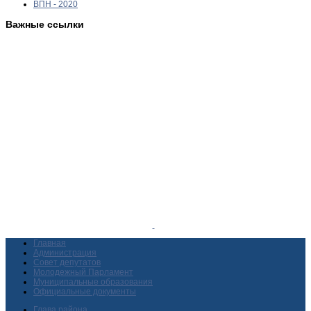
ВПН - 2020
Важные ссылки
Главная
Администрация
Совет депутатов
Молодежный Парламент
Муниципальные образования
Официальные документы
Глава района