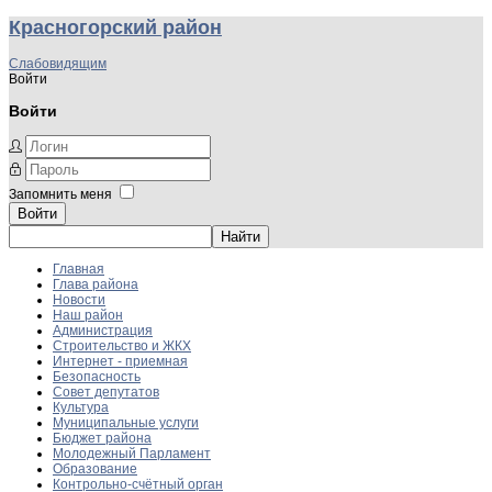
Красногорский район
Слабовидящим
Войти
Войти
Запомнить меня
Войти
Главная
Глава района
Новости
Наш район
Администрация
Строительство и ЖКХ
Интернет - приемная
Безопасность
Совет депутатов
Культура
Муниципальные услуги
Бюджет района
Молодежный Парламент
Образование
Контрольно-счётный орган