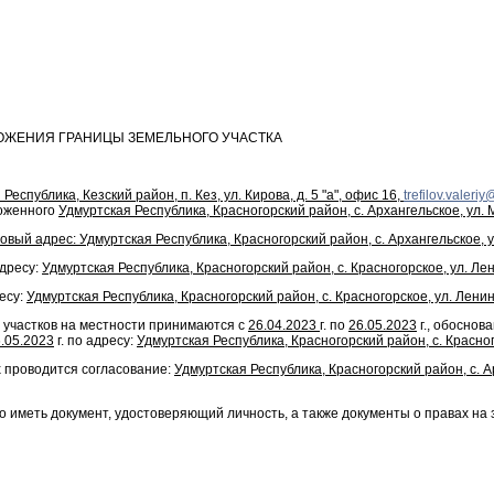
ОЖЕНИЯ ГРАНИЦЫ ЗЕМЕЛЬНОГО УЧАСТКА
публика, Кезский район, п. Кез, ул. Кирова, д. 5 "а", офис 16,
trefilov.valeriy
ложенного
Удмуртская Республика, Красногорский район, с. Архангельское, ул. 
вый адрес: Удмуртская Республика, Красногорский район, с. Архангельское, 
дресу:
Удмуртская Республика, Красногорский район, с. Красногорское, ул. Лен
есу:
Удмуртская Республика, Красногорский район, с. Красногорское, ул. Ленин
 участков на местности принимаются с
26.04.2023
г. по
26.05.2023
г., обоснов
.05.2023
г. по адресу:
Удмуртская Республика, Красногорский район, с. Красног
 проводится согласование:
Удмуртская Республика, Красногорский район, с. 
меть документ, удостоверяющий личность, а также документы о правах на зе