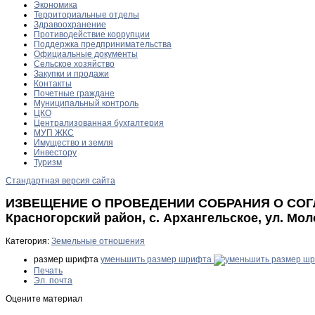
Экономика
Территориальные отделы
Здравоохранение
Противодействие коррупции
Поддержка предпринимательства
Официальные документы
Сельское хозяйство
Закупки и продажи
Контакты
Почетные граждане
Муниципальный контроль
ЦКО
Централизованная бухгалтерия
МУП ЖКС
Имущество и земля
Инвестору
Туризм
Стандартная версия сайта
ИЗВЕЩЕНИЕ О ПРОВЕДЕНИИ СОБРАНИЯ О СОГ
Красногорский район, с. Архангельское, ул. Мо
Категория:
Земельные отношения
размер шрифта
уменьшить размер шрифта
Печать
Эл. почта
Оцените материал