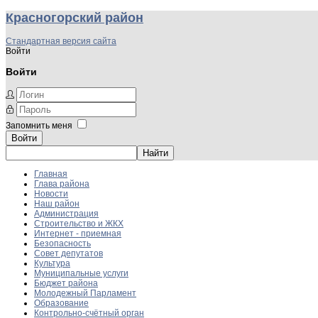
Красногорский район
Стандартная версия сайта
Войти
Войти
Запомнить меня
Войти
Главная
Глава района
Новости
Наш район
Администрация
Строительство и ЖКХ
Интернет - приемная
Безопасность
Совет депутатов
Культура
Муниципальные услуги
Бюджет района
Молодежный Парламент
Образование
Контрольно-счётный орган