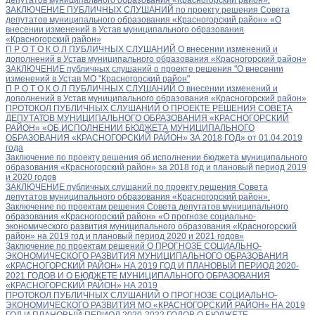
ЗАКЛЮЧЕНИЕ ПУБЛИЧНЫХ СЛУШАНИЙ по проекту решения Совета
депутатов муниципального образования «Красногорский район» «О
внесении изменений в Устав муниципального образования
«Красногорский район»
П Р О Т О К О Л ПУБЛИЧНЫХ СЛУШАНИЙ О внесении изменений и
дополнений в Устав муниципального образования «Красногорский район»
ЗАКЛЮЧЕНИЕ публичных слушаний о проекте решения "О внесении
изменений в Устав МО "Красногорский район"
П Р О Т О К О Л ПУБЛИЧНЫХ СЛУШАНИЙ О внесении изменений и
дополнений в Устав муниципального образования «Красногорский район»
ПРОТОКОЛ ПУБЛИЧНЫХ СЛУШАНИЙ О ПРОЕКТЕ РЕШЕНИЯ СОВЕТА
ДЕПУТАТОВ МУНИЦИПАЛЬНОГО ОБРАЗОВАНИЯ «КРАСНОГОРСКИЙ
РАЙОН» «ОБ ИСПОЛНЕНИИ БЮДЖЕТА МУНИЦИПАЛЬНОГО
ОБРАЗОВАНИЯ «КРАСНОГОРСКИЙ РАЙОН» ЗА 2018 ГОД» от 01.04.2019
года
Заключение по проекту решения об исполнении бюджета муниципального
образования «Красногорский район» за 2018 год и плановый период 2019
и 2020 годов
ЗАКЛЮЧЕНИЕ публичных слушаний по проекту решения Совета
депутатов муниципального образования «Красногорский район».
Заключение по проектам решения Совета депутатов муниципального
образования «Красногорский район» «О прогнозе социально-
экономического развития муниципального образования «Красногорский
район» на 2019 год и плановый период 2020 и 2021 годов»
Заключение по проектам решений О ПРОГНОЗЕ СОЦИАЛЬНО-
ЭКОНОМИЧЕСКОГО РАЗВИТИЯ МУНИЦИПАЛЬНОГО ОБРАЗОВАНИЯ
«КРАСНОГОРСКИЙ РАЙОН» НА 2019 ГОД И ПЛАНОВЫЙ ПЕРИОД 2020-
2021 ГОДОВ И О БЮДЖЕТЕ МУНИЦИПАЛЬНОГО ОБРАЗОВАНИЯ
«КРАСНОГОРСКИЙ РАЙОН» НА 2019
ПРОТОКОЛ ПУБЛИЧНЫХ СЛУШАНИЙ О ПРОГНОЗЕ СОЦИАЛЬНО-
ЭКОНОМИЧЕСКОГО РАЗВИТИЯ МО «КРАСНОГОРСКИЙ РАЙОН» НА 2019
ГОД И ПЛАНОВЫЙ ПЕРИОД 2020-2022 ГОДОВ О БЮДЖЕТЕ