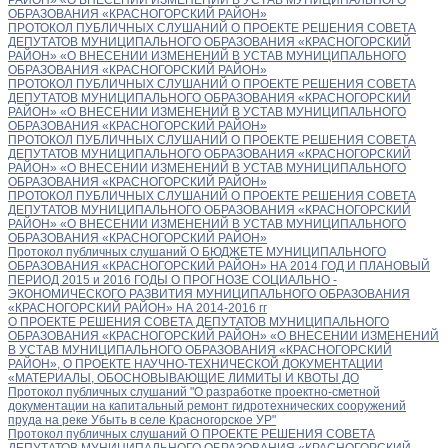
ОБРАЗОВАНИЯ «КРАСНОГОРСКИЙ РАЙОН»
ПРОТОКОЛ ПУБЛИЧНЫХ СЛУШАНИЙ О ПРОЕКТЕ РЕШЕНИЯ СОВЕТА
ДЕПУТАТОВ МУНИЦИПАЛЬНОГО ОБРАЗОВАНИЯ «КРАСНОГОРСКИЙ
РАЙОН» «О ВНЕСЕНИИ ИЗМЕНЕНИЙ В УСТАВ МУНИЦИПАЛЬНОГО
ОБРАЗОВАНИЯ «КРАСНОГОРСКИЙ РАЙОН»
ПРОТОКОЛ ПУБЛИЧНЫХ СЛУШАНИЙ О ПРОЕКТЕ РЕШЕНИЯ СОВЕТА
ДЕПУТАТОВ МУНИЦИПАЛЬНОГО ОБРАЗОВАНИЯ «КРАСНОГОРСКИЙ
РАЙОН» «О ВНЕСЕНИИ ИЗМЕНЕНИЙ В УСТАВ МУНИЦИПАЛЬНОГО
ОБРАЗОВАНИЯ «КРАСНОГОРСКИЙ РАЙОН»
ПРОТОКОЛ ПУБЛИЧНЫХ СЛУШАНИЙ О ПРОЕКТЕ РЕШЕНИЯ СОВЕТА
ДЕПУТАТОВ МУНИЦИПАЛЬНОГО ОБРАЗОВАНИЯ «КРАСНОГОРСКИЙ
РАЙОН» «О ВНЕСЕНИИ ИЗМЕНЕНИЙ В УСТАВ МУНИЦИПАЛЬНОГО
ОБРАЗОВАНИЯ «КРАСНОГОРСКИЙ РАЙОН»
ПРОТОКОЛ ПУБЛИЧНЫХ СЛУШАНИЙ О ПРОЕКТЕ РЕШЕНИЯ СОВЕТА
ДЕПУТАТОВ МУНИЦИПАЛЬНОГО ОБРАЗОВАНИЯ «КРАСНОГОРСКИЙ
РАЙОН» «О ВНЕСЕНИИ ИЗМЕНЕНИЙ В УСТАВ МУНИЦИПАЛЬНОГО
ОБРАЗОВАНИЯ «КРАСНОГОРСКИЙ РАЙОН»
Протокол публичных слушаний О БЮДЖЕТЕ МУНИЦИПАЛЬНОГО
ОБРАЗОВАНИЯ «КРАСНОГОРСКИЙ РАЙОН» НА 2014 ГОД И ПЛАНОВЫЙ
ПЕРИОД 2015 и 2016 ГОДЫ О ПРОГНОЗЕ СОЦИАЛЬНО -
ЭКОНОМИЧЕСКОГО РАЗВИТИЯ МУНИЦИПАЛЬНОГО ОБРАЗОВАНИЯ
«КРАСНОГОРСКИЙ РАЙОН» НА 2014-2016 гг
О ПРОЕКТЕ РЕШЕНИЯ СОВЕТА ДЕПУТАТОВ МУНИЦИПАЛЬНОГО
ОБРАЗОВАНИЯ «КРАСНОГОРСКИЙ РАЙОН» «О ВНЕСЕНИИ ИЗМЕНЕНИЙ
В УСТАВ МУНИЦИПАЛЬНОГО ОБРАЗОВАНИЯ «КРАСНОГОРСКИЙ
РАЙОН», О ПРОЕКТЕ НАУЧНО-ТЕХНИЧЕСКОЙ ДОКУМЕНТАЦИИ
«МАТЕРИАЛЫ, ОБОСНОВЫВАЮЩИЕ ЛИМИТЫ И КВОТЫ ДО
Протокол публичных слушаний "О разработке проектно-сметной
документации на капитальный ремонт гидротехнических сооружений
пруда на реке Убыть в селе Красногорское УР"
Протокол публичных слушаний О ПРОЕКТЕ РЕШЕНИЯ СОВЕТА
ДЕПУТАТОВ МУНИЦИПАЛЬНОГО ОБРАЗОВАНИЯ «КРАСНОГОРСКИЙ