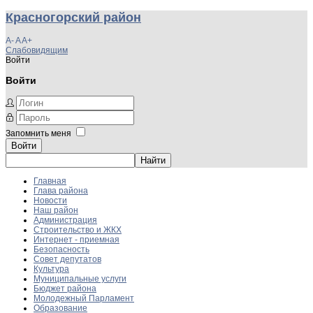
Красногорский район
A-
A
A+
Слабовидящим
Войти
Войти
Запомнить меня
Войти
Главная
Глава района
Новости
Наш район
Администрация
Строительство и ЖКХ
Интернет - приемная
Безопасность
Совет депутатов
Культура
Муниципальные услуги
Бюджет района
Молодежный Парламент
Образование