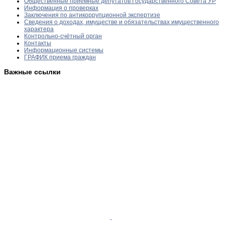
Общественные приемные депутатов Государственного Совета УР
Информация о проверках
Заключения по антикоррупционной экспертизе
Сведения о доходах, имуществе и обязательствах имущественного
характера
Контрольно-счётный орган
Контакты
Информационные системы
ГРАФИК приема граждан
Важные ссылки