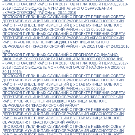
«КРАСНОГОРСКИЙ РАЙОН» НА 2017 ГОД И ПЛАНОВЫЙ ПЕРИОД 2018-
2019 ГОДОВ О БЮДЖЕТЕ МУНИЦИПАЛЬНОГО ОБРАЗОВАНИЯ
«КРАСНОГОРСКИЙ РАЙОН» от 28.11.2016
ПРОТОКОЛ ПУБЛИЧНЫХ СЛУШАНИЙ О ПРОЕКТЕ РЕШЕНИЯ СОВЕТА
ДЕПУТАТОВ МУНИЦИПАЛЬНОГО ОБРАЗОВАНИЯ «КРАСНОГОРСКИЙ
РАЙОН» «О ВНЕСЕНИИ ИЗМЕНЕНИЙ В УСТАВ МУНИЦИПАЛЬНОГО
ОБРАЗОВАНИЯ «КРАСНОГОРСКИЙ РАЙОН» от 12.05.2016 года
ПРОТОКОЛ ПУБЛИЧНЫХ СЛУШАНИЙ О ПРОЕКТЕ РЕШЕНИЯ СОВЕТА
ДЕПУТАТОВ МУНИЦИПАЛЬНОГО ОБРАЗОВАНИЯ «КРАСНОГОРСКИЙ
РАЙОН» «ОБ ИСПОЛНЕНИИ БЮДЖЕТА МУНИЦИПАЛЬНОГО
ОБРАЗОВАНИЯ «КРАСНОГОРСКИЙ РАЙОН» ЗА 2015 ГОД» от 24.02.2016
года
ПРОТОКОЛ ПУБЛИЧНЫХ СЛУШАНИЙ О ПРОГНОЗЕ СОЦИАЛЬНО-
ЭКОНОМИЧЕСКОГО РАЗВИТИЯ МУНИЦИПАЛЬНОГО ОБРАЗОВАНИЯ
«КРАСНОГОРСКИЙ РАЙОН» НА 2016 ГОД И ПЛАНОВЫЙ ПЕРИОД 2017-
2018 ГОДОВ О БЮДЖЕТЕ МО «КРАСНОГОРСКИЙ РАЙОН» НА 2016г от
30.11.2015г
ПРОТОКОЛ ПУБЛИЧНЫХ СЛУШАНИЙ О ПРОЕКТЕ РЕШЕНИЯ СОВЕТА
ДЕПУТАТОВ МУНИЦИПАЛЬНОГО ОБРАЗОВАНИЯ «КРАСНОГОРСКИЙ
РАЙОН» «О ВНЕСЕНИИ ИЗМЕНЕНИЙ В УСТАВ МУНИЦИПАЛЬНОГО
ОБРАЗОВАНИЯ «КРАСНОГОРСКИЙ РАЙОН» от 15.06.2015
ПРОТОКОЛ ПУБЛИЧНЫХ СЛУШАНИЙ О ПРОЕКТЕ РЕШЕНИЯ СОВЕТА
ДЕПУТАТОВ МУНИЦИПАЛЬНОГО ОБРАЗОВАНИЯ "КРАСНОГОРСКИЙ
РАЙОН" "ОБ ИСПОЛНЕНИИ БЮДЖЕТА МУНИЦИПАЛЬНОГО
ОБРАЗОВАНИЯ "КРАСНОГОРСКИЙ РАЙОН"
ПРОТОКОЛ ПУБЛИЧНЫХ СЛУШАНИЙ О ПРОЕКТЕ РЕШЕНИЯ СОВЕТА
ДЕПУТАТОВ МУНИЦИПАЛЬНОГО ОБРАЗОВАНИЯ «КРАСНОГОРСКИЙ
РАЙОН» «О ВНЕСЕНИИ ИЗМЕНЕНИЙ В УСТАВ МУНИЦИПАЛЬНОГО
ОБРАЗОВАНИЯ «КРАСНОГОРСКИЙ РАЙОН»
ПРОТОКОЛ ПУБЛИЧНЫХ СЛУШАНИЙ О ПРОЕКТЕ РЕШЕНИЯ СОВЕТА
ДЕПУТАТОВ МУНИЦИПАЛЬНОГО ОБРАЗОВАНИЯ «КРАСНОГОРСКИЙ
РАЙОН» «О ВНЕСЕНИИ ИЗМЕНЕНИЙ В УСТАВ МУНИЦИПАЛЬНОГО