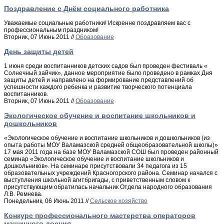
Поздравление с Днём социального работника
Уважаемые социальные работники! Искренне поздравляем вас с
профессиональным праздником!
Вторник, 07 Июнь 2011 //
Образование
День защиты детей
1 июня среди воспитанников детских садов был проведен фестиваль «
Солнечный зайчик», данное мероприятие было проведено в рамках Дня
защиты детей и направлено на формирование представлений об
успешности каждого ребенка и развитие творческого потенциала
воспитанников.
Вторник, 07 Июнь 2011 //
Образование
Экологическое обучение и воспитание школьников и
дошкольников
«Экологическое обучение и воспитание школьников и дошкольников (из
опыта работы МОУ Валамазской средней общеобразовательной школы)»
17 мая 2011 года на базе МОУ Валамазской СОШ был проведен районный
семинар «Экологическое обучение и воспитание школьников и
дошкольников». На семинаре присутствовали 34 педагога из 15
образовательных учреждений Красногорского района. Семинар начался с
выступления школьной агитбригады, с приветственным словом к
присутствующим обратилась начальник Отдела народного образования
Л.В. Ремнева.
Понедельник, 06 Июнь 2011 //
Сельское хозяйство
Конкурс профессионального мастерства операторов
машинного доения