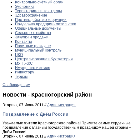
Контрольно-счётный орган
Экономика
Территориальные отделы
Здравоохранение
Противодействие коррупции
Поддержка предпринимательства
Официальные документы
Сельское хозяйство
Закупки и продажи
Контакты
Почетные граждане
Муниципальный контроль
ЦКО
Централизованная бухгалтерия
МУП ЖКС
Имущество и земля
Инвестору
Туризм
Слабовидящим
Новости - Красногорский район
Вторник, 07 Июнь 2011 //
Администрация
Поздравление с Днём России
Уважаемые жители Красногорского района! Примите самые сердечные
поздравления с главным государственным праздником нашей страны –
Днём России!
Вторник, 07 Июнь 2011 //
Администрация