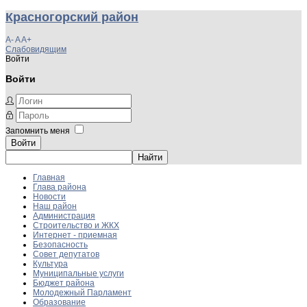
Красногорский район
A-
A
A+
Слабовидящим
Войти
Войти
Запомнить меня
Войти
Главная
Глава района
Новости
Наш район
Администрация
Строительство и ЖКХ
Интернет - приемная
Безопасность
Совет депутатов
Культура
Муниципальные услуги
Бюджет района
Молодежный Парламент
Образование